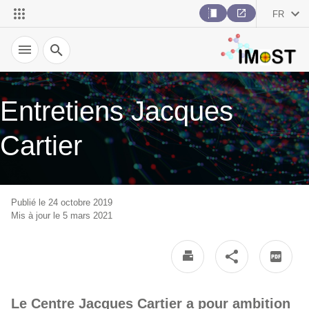
FR
Recherche
Entretiens Jacques
Cartier
Publié le 24 octobre 2019
Mis à jour le 5 mars 2021
Le Centre Jacques Cartier a pour ambition