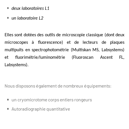
deux laboratoires L1
un laboratoire L2
Elles sont dotées
des outils de microscopie classique (dont deux
microscopes à fluorescence) et de lecteurs de plaques
multipuits
en spectrophotométrie (
Multiskan
MS,
Labsystems
)
et
fluorimétrie
/
luminométrie
(
Fluoroscan
Ascent
FL,
Labsystems
).
Nous disposons également de nombreux équipements:
un cryomicrotome corps entiers rongeurs
Autoradiographie quantitative