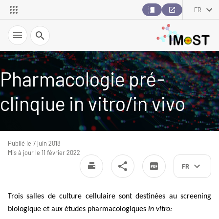
FR
Recherche
Pharmacologie pré-
clinqiue in vitro/in vivo
Publié le 7 juin 2018
Mis à jour le 11 février 2022
FR
Trois salles de culture cellulaire sont destinées au screening
biologique et aux études pharmacologiques
in vitro
: