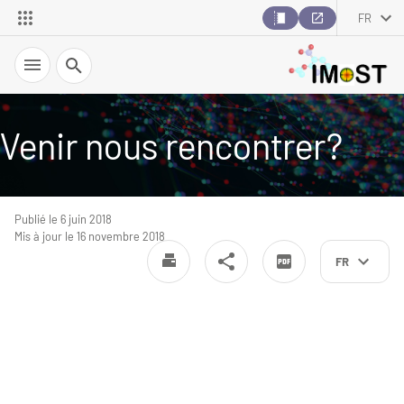
FR
Recherche
Venir nous rencontrer?
Publié le 6 juin 2018
Mis à jour le 16 novembre 2018
FR