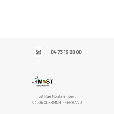
04 73 15 08 00
58, Rue Montalembert
63005 CLERMONT-FERRAND