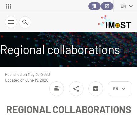
EN
Search
Regional collaborations
Published on May 30, 2020
Updated on June 19, 2020
EN
REGIONAL COLLABORATIONS