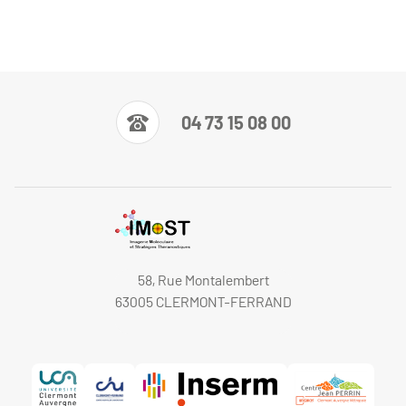
04 73 15 08 00
58, Rue Montalembert
63005 CLERMONT-FERRAND